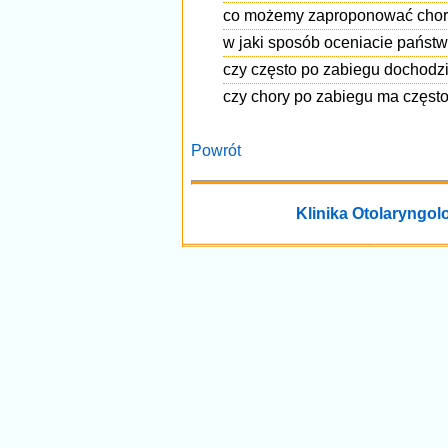
co możemy zaproponować chorem
w jaki sposób oceniacie państ
czy często po zabiegu dochodzi
czy chory po zabiegu ma częst
Powrót
Klinika Otolaryngolo