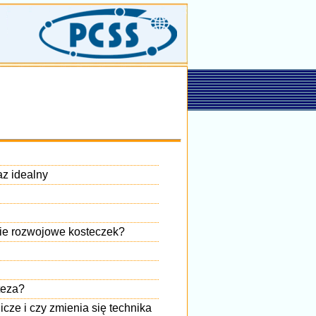
az idealny
alie rozwojowe kosteczek?
teza?
ze i czy zmienia się technika