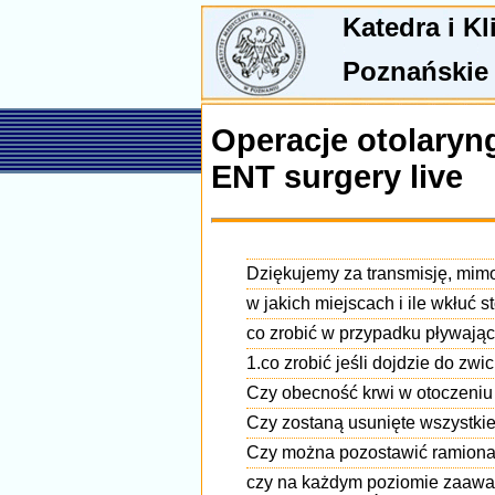
Katedra i K
Poznańskie
Operacje otolaryn
ENT surgery live
Dziękujemy za transmisję, mimo
w jakich miejscach i ile wkłuć
co zrobić w przypadku pływające
1.co zrobić jeśli dojdzie do z
Czy obecność krwi w otoczeniu 
Czy zostaną usunięte wszystki
Czy można pozostawić ramiona s
czy na każdym poziomie zaawan