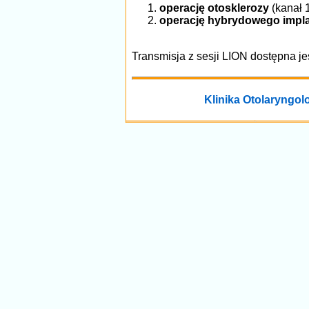
operację otosklerozy
(kanał 1
operację hybrydowego impl
Transmisja z sesji LION dostępna je
Klinika Otolaryngolo