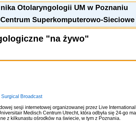
linika Otolaryngologii UM w Poznaniu
 Centrum Superkomputerowo-Sieciowe
gologiczne "na żywo"
 Surgical Broadcast
owej sesji internetowej organizowanej przez Live Internationa
niversitair Medisch Centrum Utrecht, która odbyła się 24-go m
zne z kilkunastu ośrodków na świecie, w tym z Poznania.