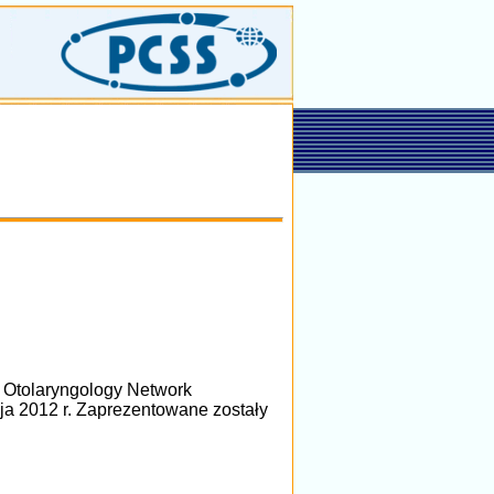
l Otolaryngology Network
aja 2012 r. Zaprezentowane zostały