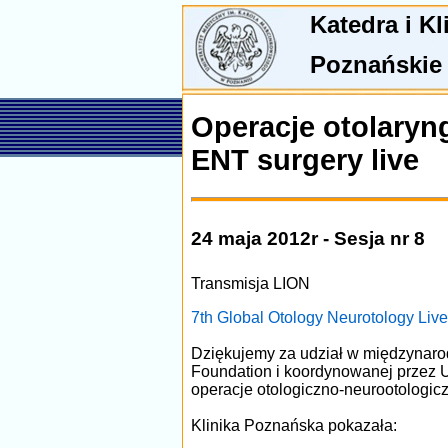
Katedra i K
Poznańskie
Operacje otolaryn
ENT surgery live
24 maja 2012r - Sesja nr 8
Transmisja LION
7th Global Otology Neurotology Live
Dziękujemy za udział w międzynarod
Foundation i koordynowanej przez U
operacje otologiczno-neurootologic
Klinika Poznańska pokazała: