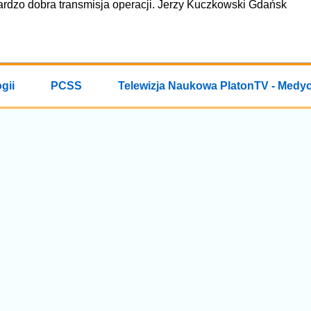
ardzo dobra transmisja operacji. Jerzy Kuczkowski Gdańsk
gii
PCSS
Telewizja Naukowa PlatonTV - Medy