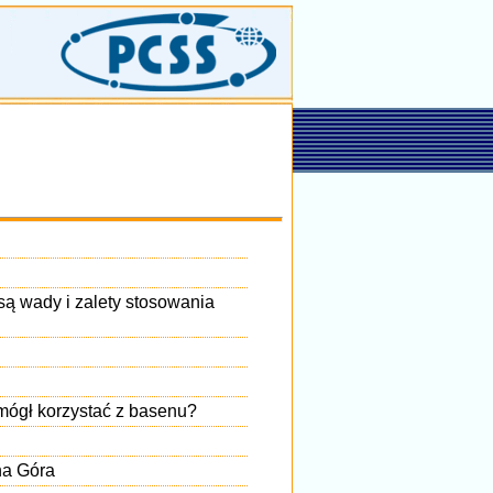
są wady i zalety stosowania
 mógł korzystać z basenu?
na Góra