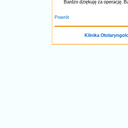
Bardzo dziękuję za operację. B
Powrót
Klinika Otolaryngolo