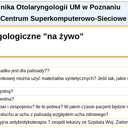
linika Otolaryngologii UM w Poznaniu
 Centrum Superkomputerowo-Sieciowe
gologiczne "na żywo"
adku jest dla palisady??
enkowej można użyć materiałów syntetycznych? Jeśli tak, jakie 
zęstną?
owolna?
owi i zespojeniu? Ile to potrwa? W jakim czasie pacjent będzie
ć słuchu w uchu z palisadą względem ucha zdrowego?
jna antybiotykoterapia ? zespół lekarzy ze Szpitala Woj. Zielo